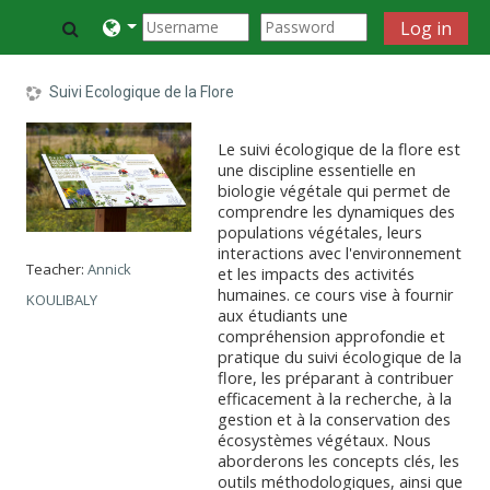
Skip to main content
Toggle search input
Log in
Suivi Ecologique de la Flore
Le suivi écologique de la flore est
une discipline essentielle en
biologie végétale qui permet de
comprendre les dynamiques des
populations végétales, leurs
interactions avec l'environnement
Teacher:
Annick
et les impacts des activités
humaines. ce cours vise à fournir
KOULIBALY
aux étudiants une
compréhension approfondie et
pratique du suivi écologique de la
flore, les préparant à contribuer
efficacement à la recherche, à la
gestion et à la conservation des
écosystèmes végétaux. Nous
aborderons les concepts clés, les
outils méthodologiques, ainsi que