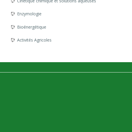
Cinétique chimique et solutions aqueuses
Enzymologie
Bioénergétique
Activités Agricoles