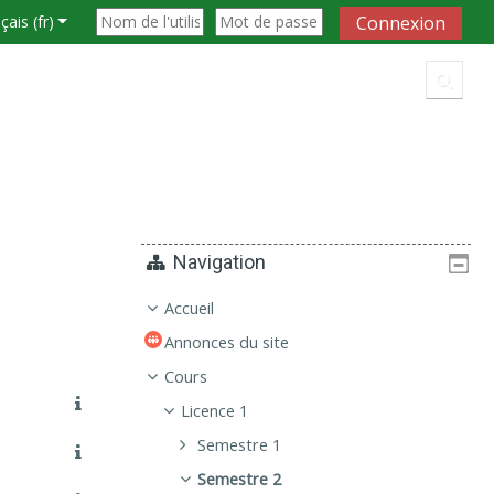
ais ‎(fr)‎
Connexion
Active
Navigation
Accueil
Annonces du site
Cours
Licence 1
Semestre 1
Semestre 2