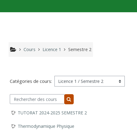
Passer au contenu principal
Cours
Licence 1
Semestre 2
Catégories de cours:
Rechercher des cours
Rechercher des cours
TUTORAT 2024-2025 SEMESTRE 2
Thermodynamique Physique