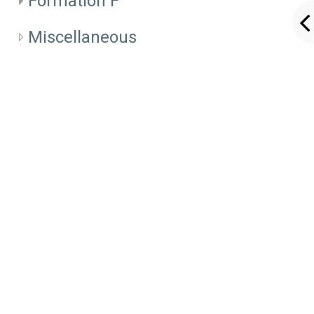
Formation F
Miscellaneous