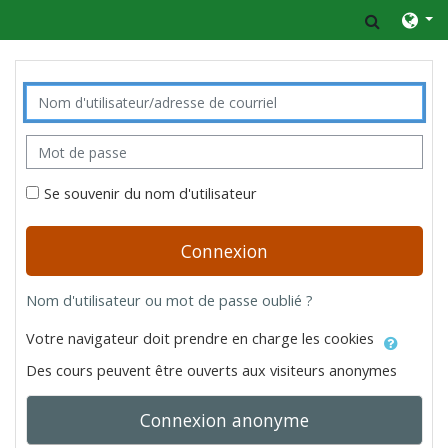
Passer au contenu principal
Activer/
Nom d'utilisateur/adresse de courriel
Mot de passe
Se souvenir du nom d'utilisateur
Connexion
Nom d'utilisateur ou mot de passe oublié ?
Votre navigateur doit prendre en charge les cookies
Des cours peuvent être ouverts aux visiteurs anonymes
Connexion anonyme