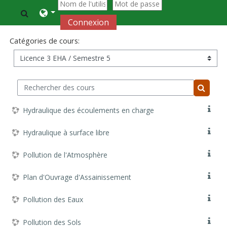
Passer au contenu principal
Activer/désactiver la saisie de recherche
Connexion
Catégories de cours:
Rechercher des cours
Recherc
Hydraulique des écoulements en charge
Hydraulique à surface libre
Pollution de l'Atmosphère
Plan d'Ouvrage d'Assainissement
Pollution des Eaux
Pollution des Sols